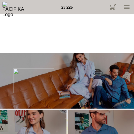
2 / 226