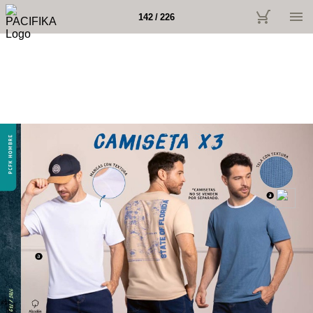
142 / 226