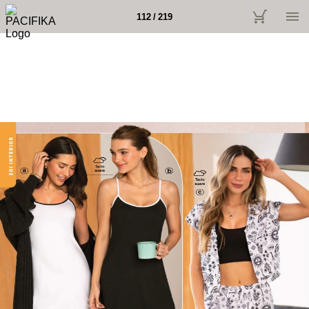
112 / 219