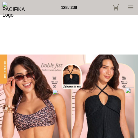
128 / 239