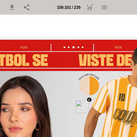
100-101 / 239