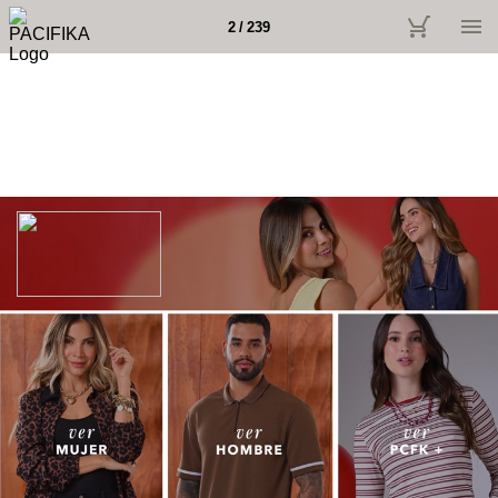
2 / 239