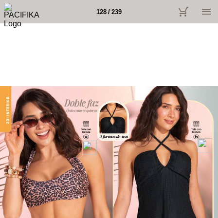
128 / 239