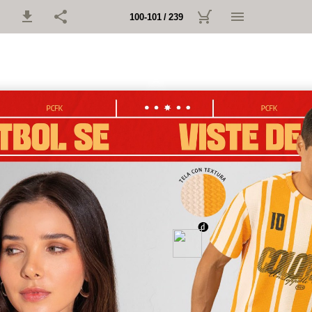
100-101 / 239