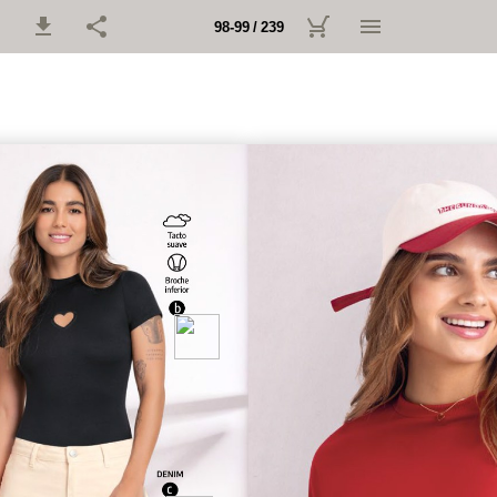
98-99 / 239