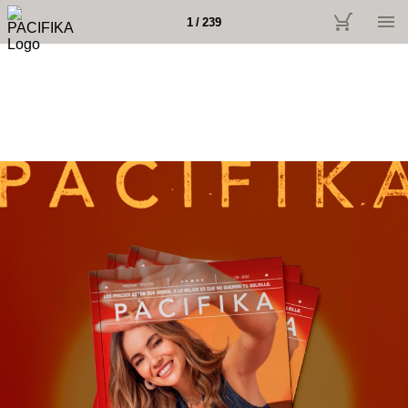
1 / 239