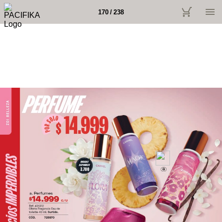
170 / 238