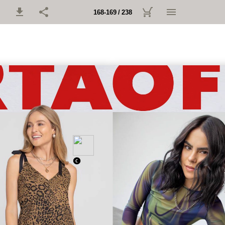
168-169 / 238