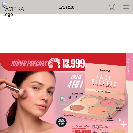
171 / 238