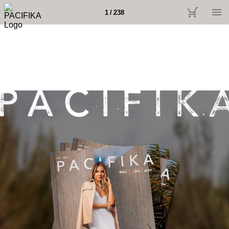
1 / 238