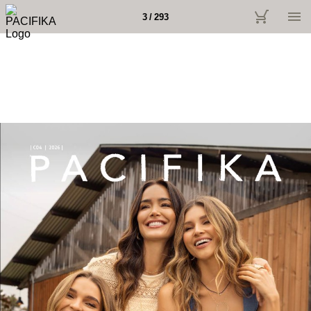
3 / 293