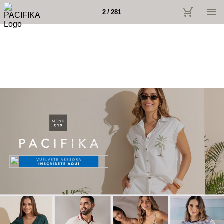
2 / 281