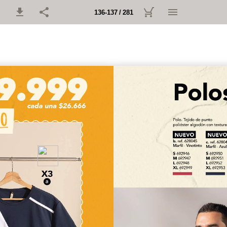
136-137 / 281