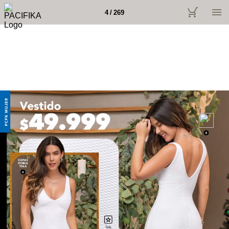
4 / 269