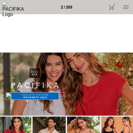
2 / 269