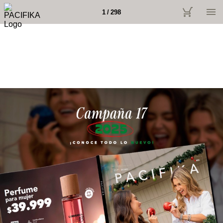
1 / 298