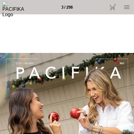
3 / 298