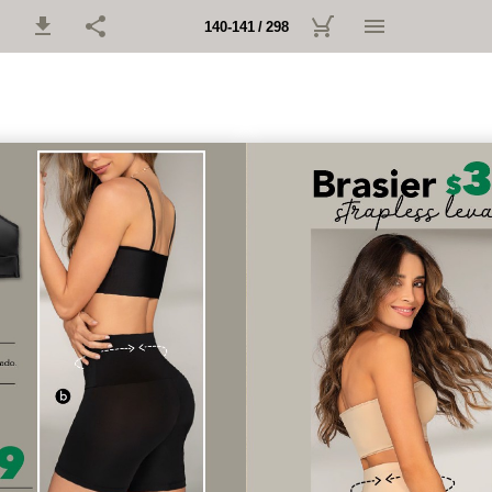
140-141 / 298