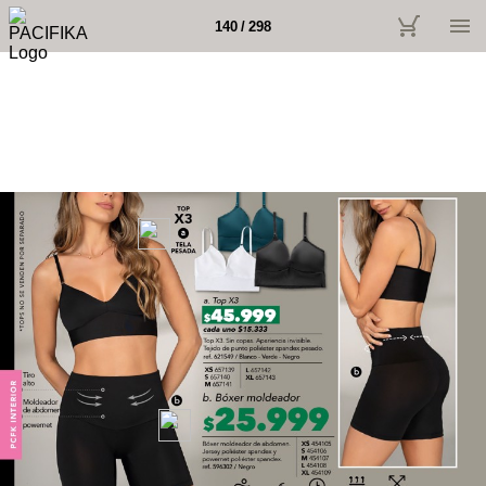
140 / 298