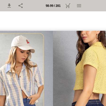
98-99 / 281