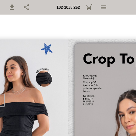
102-103 / 262