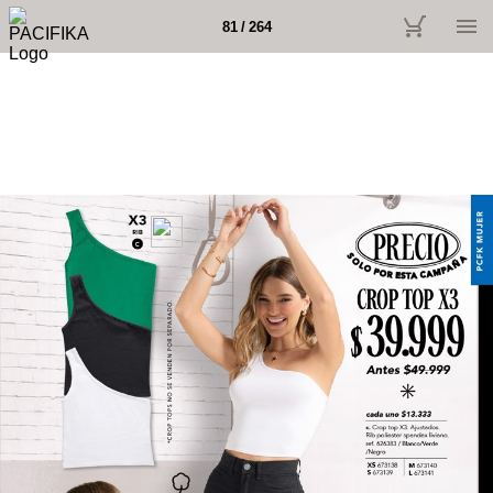
81 / 264